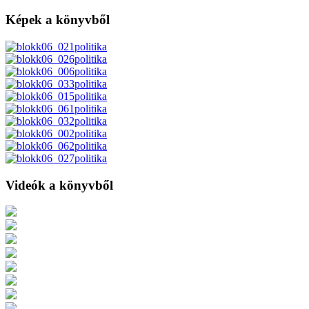
Képek a könyvből
Videók a könyvből