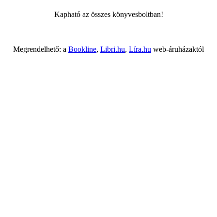
Kapható az összes könyvesboltban!
Megrendelhető: a
Bookline
,
Libri.hu
,
Líra.hu
web-áruházaktól