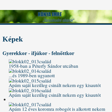
Képek
Gyerekkor - ifjúkor - felnőttkor
1958-ban a Péterfy Sándor utcában
...és 1989-ben ugyanott
Apám saját kezűleg csinált nekem egy kisautót
Apám saját kezűleg csinált nekem egy kisautót
Apám 12 éves koromra robogót is alkotott nekem