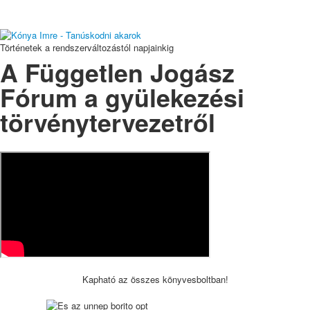
Történetek a rendszerváltozástól napjainkig
A Független Jogász
Fórum a gyülekezési
törvénytervezetről
Kapható az összes könyvesboltban!