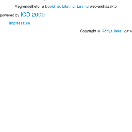
Megrendelhető: a
Bookline
,
Libri.hu
,
Líra.hu
web-áruházaktól
ICD 2000
powered by
Impresszum
Copyright ©
Kónya Imre
, 2016