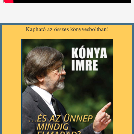
Kapható az összes könyvesboltban!