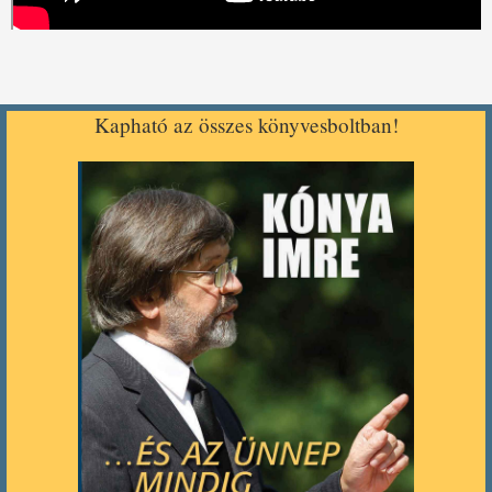
Kapható az összes könyvesboltban!