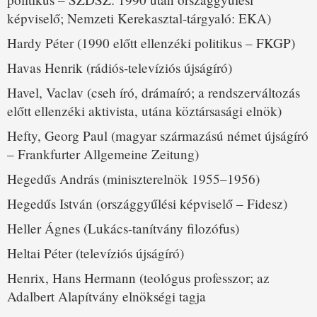
képviselő; Nemzeti Kerekasztal-tárgyaló: EKA)
Hardy Péter (1990 előtt ellenzéki politikus – FKGP)
Havas Henrik (rádiós-televíziós újságíró)
Havel, Vaclav (cseh író, drámaíró; a rendszerváltozás
előtt ellenzéki aktivista, utána köztársasági elnök)
Hefty, Georg Paul (magyar származású német újságíró
– Frankfurter Allgemeine Zeitung)
Hegedűs András (miniszterelnök 1955–1956)
Hegedűs István (országgyűlési képviselő – Fidesz)
Heller Ágnes (Lukács-tanítvány filozófus)
Heltai Péter (televíziós újságíró)
Henrix, Hans Hermann (teológus professzor; az
Adalbert Alapítvány elnökségi tagja