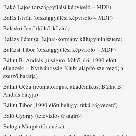
Bakó Lajos (országgyűlési képviselő – MDF)
Balás István (országgyűlési képviselő – MDF)
Balaskó Jenő (költő, közíró)
Balázs Péter (a Bajnai-kormány külügyminisztere)
Balázsi Tibor (országgyűlési képviselő – MDF)
Bálint B. András (újságíró, költő, író; 1990 előtt
ellenzéki – Nyilvánosság Klub: alapító-szervező; a
szerző barátja)
Bálint Géza (reumatológus, akadémikus; Bálint B.
András bátyja)
Bálint Tibor (1990 előtt belügyi titkárságvezető)
Baló György (televíziós újságíró)
Balogh Margit (történész)